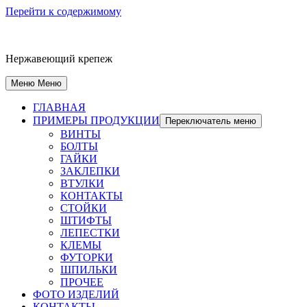
Перейти к содержимому
Нержавеющий крепеж
Меню
Меню
ГЛАВНАЯ
ПРИМЕРЫ ПРОДУКЦИИ
Переключатель меню
ВИНТЫ
БОЛТЫ
ГАЙКИ
ЗАКЛЕПКИ
ВТУЛКИ
КОНТАКТЫ
СТОЙКИ
ШТИФТЫ
ЛЕПЕСТКИ
КЛЕМЫ
ФУТОРКИ
ШПИЛЬКИ
ПРОЧЕЕ
ФОТО ИЗДЕЛИЙ
КОНТАКТЫ