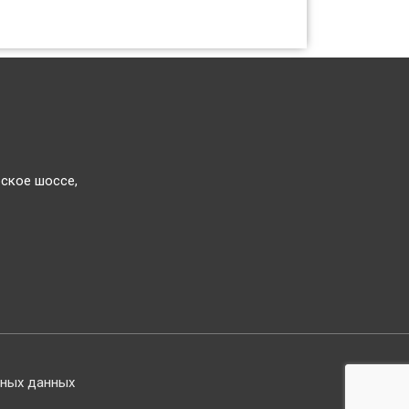
фское шоссе,
ьных данных