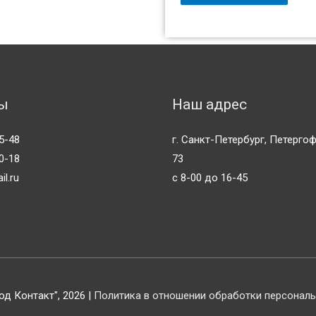
ы
Наш адрес
5-48
г. Санкт-Петербург, Петерго
0-18
73
l.ru
с 8-00 до 16-45
д Контакт", 2026 |
Политика в отношении обработки персонал