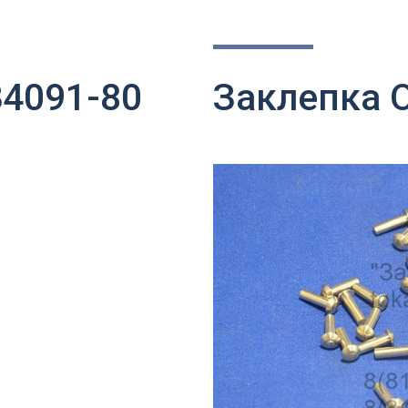
34091-80
Заклепка О