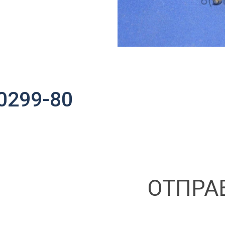
0299-80
ОТПРА